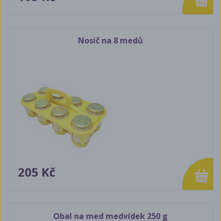
Nosič na 8 medů
205 Kč
Obal na med medvídek 250 g