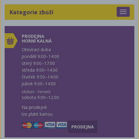
Kategorie zboží
Toggle
navigat
PRODEJNA
HORNÍ KALNÁ
Otevírací doba
pondělí 9:00–14:00
úterý 9:00–17:00
středa 9:00–14:00
čtvrtek 9:00–14:00
pátek 9:00–14:00
(duben - červen)
sobota 9:00–12:00
Na prodejně
lze platit kartou
PRODEJNA