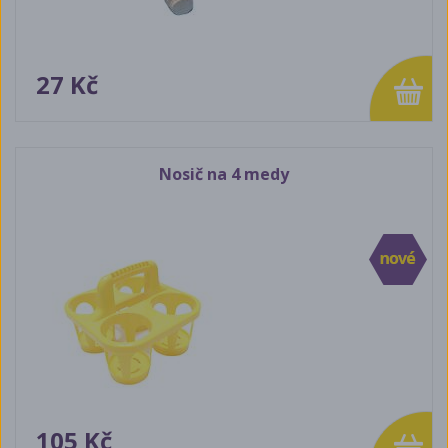
27 Kč
Nosič na 4 medy
105 Kč