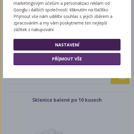
marketingovým účelům a personalizaci reklam od
Googlu
i dalších společností. Kliknutím na tlačítko
Přijmout vše nám udělíte souhlas s jejich sběrem a
zpracováním a my vám poskytneme ten nejlepší
zážitek z nakupování.
NASTAVENÍ
PŘÍJMOUT VŠE
7 Kč
Sklenice balené po 10 kusech