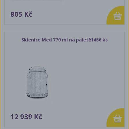
805 Kč
Sklenice Med 770 ml na paletě1456 ks
12 939 Kč