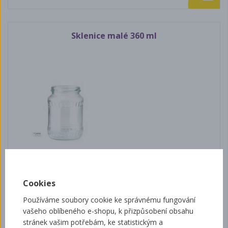
Sklenice malé 360 ml
7,80 Kč
Cookies
Používáme soubory cookie ke správnému fungování
vašeho oblíbeného e-shopu, k přizpůsobení obsahu
Sklenice 720 ml Facette
stránek vašim potřebám, ke statistickým a