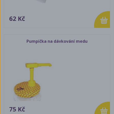
62 Kč
Pumpička na dávkování medu
75 Kč