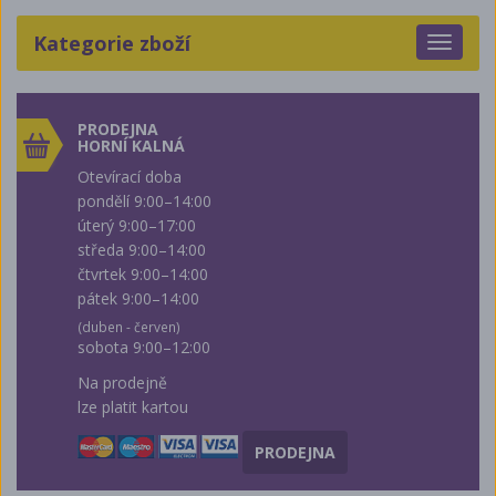
Kategorie zboží
Toggle
navigat
PRODEJNA
HORNÍ KALNÁ
Otevírací doba
pondělí 9:00–14:00
úterý 9:00–17:00
středa 9:00–14:00
čtvrtek 9:00–14:00
pátek 9:00–14:00
(duben - červen)
sobota 9:00–12:00
Na prodejně
lze platit kartou
PRODEJNA