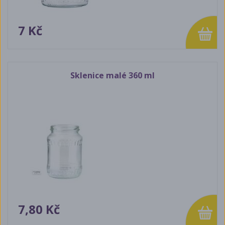
7 Kč
Sklenice malé 360 ml
7,80 Kč