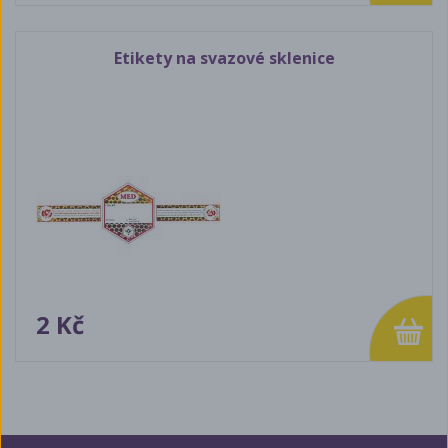
Etikety na svazové sklenice
2 Kč