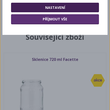
Přidat mezi oblíbené
NASTAVENÍ
DOTAZ
PŘÍJMOUT VŠE
NA PRODUKT
Související zboží
Sklenice 720 ml Facette