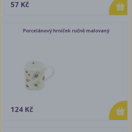
57 Kč
Porcelánový hrníček ručně malovaný
124 Kč