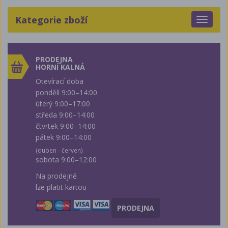
Kategorie zboží
Toggle
navigat
PRODEJNA
HORNÍ KALNÁ
Otevírací doba
pondělí 9:00–14:00
úterý 9:00–17:00
středa 9:00–14:00
čtvrtek 9:00–14:00
pátek 9:00–14:00
(duben - červen)
sobota 9:00–12:00
Na prodejně
lze platit kartou
PRODEJNA