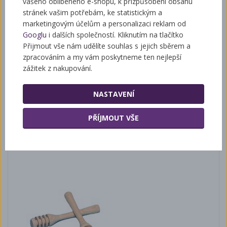
vašeho oblíbeného e-shopu, k přizpůsobení obsahu
stránek vašim potřebám, ke statistickým a
marketingovým účelům a personalizaci reklam od
Googlu
i dalších společností. Kliknutím na tlačítko
Přijmout vše nám udělíte souhlas s jejich sběrem a
zpracováním a my vám poskytneme ten nejlepší
zážitek z nakupování.
NASTAVENÍ
7 Kč
PŘÍJMOUT VŠE
Medovka