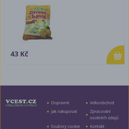
43 Kč
Dopravné
Velkoobchod
Jak nakupovat
Zpracování
osobních údajů
Soubory cookie
Kontakt