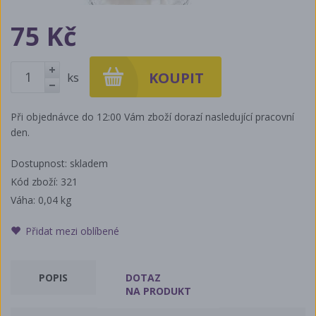
75 Kč
ks
+
-
Při objednávce do 12:00 Vám zboží dorazí nasledující pracovní
den.
Dostupnost: skladem
Kód zboží: 321
Váha:
0,04 kg
Přidat mezi oblíbené
POPIS
DOTAZ
NA PRODUKT