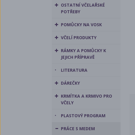
OSTATNÍ VČELAŘSKÉ
POTŘEBY
POMŮCKY NA VOSK
VČELÍ PRODUKTY
RÁMKY A POMŮCKY K
JEJICH PŘÍPRAVĚ
LITERATURA
DÁREČKY
KRMÍTKA A KRMIVO PRO
VČELY
PLASTOVÝ PROGRAM
PRÁCE S MEDEM