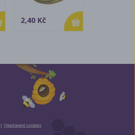
2,40 Kč
J
|
Nastavení cookies