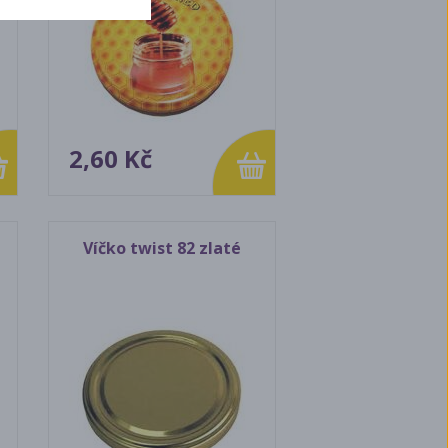
2,60 Kč
Víčko twist 82 zlaté