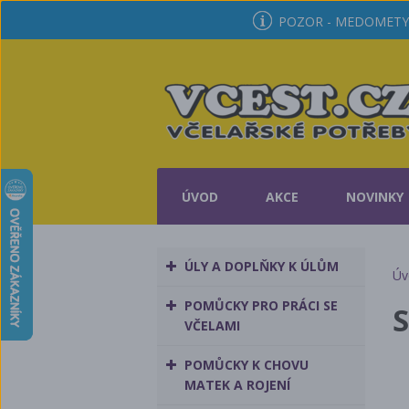
POZOR - MEDOMETY 
ÚVOD
AKCE
NOVINKY
ÚLY A DOPLŇKY K ÚLŮM
Úv
POMŮCKY PRO PRÁCI SE
S
VČELAMI
POMŮCKY K CHOVU
MATEK A ROJENÍ