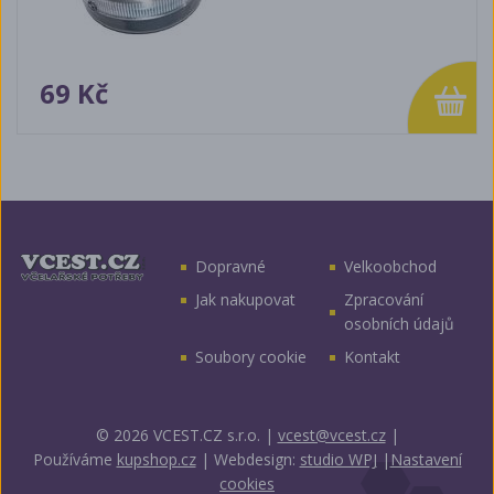
69 Kč
Dopravné
Velkoobchod
Jak nakupovat
Zpracování
osobních údajů
Soubory cookie
Kontakt
© 2026 VCEST.CZ s.r.o.
|
vcest@vcest.cz
|
Používáme
kupshop.cz
|
Webdesign:
studio WPJ
|
Nastavení
cookies