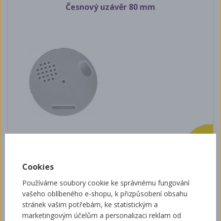
Česnový uzávěr 80 mm
10 Kč
Cookies
Chovná zátka
Používáme soubory cookie ke správnému fungování
vašeho oblíbeného e-shopu, k přizpůsobení obsahu
stránek vašim potřebám, ke statistickým a
marketingovým účelům a personalizaci reklam od