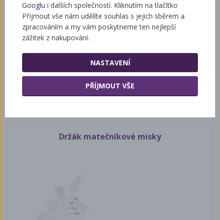
Googlu
i dalších společností. Kliknutím na tlačítko
Přijmout vše nám udělíte souhlas s jejich sběrem a
zpracováním a my vám poskytneme ten nejlepší
zážitek z nakupování.
NASTAVENÍ
PŘÍJMOUT VŠE
52 Kč
Držák matečníkové misky