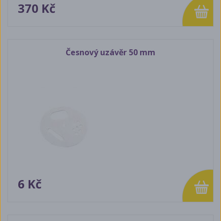
370 Kč
Česnový uzávěr 50 mm
6 Kč