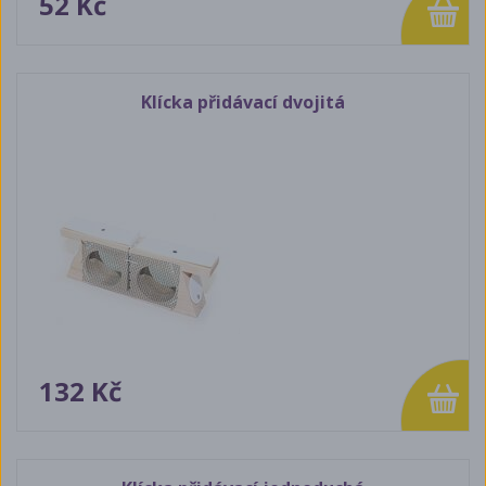
52 Kč
Klícka přidávací dvojitá
132 Kč