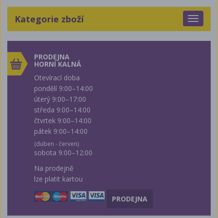
Kategorie zboží
Toggle
navigat
PRODEJNA
HORNÍ KALNÁ
Otevírací doba
pondělí 9:00–14:00
úterý 9:00–17:00
středa 9:00–14:00
čtvrtek 9:00–14:00
pátek 9:00–14:00
(duben - červen)
sobota 9:00–12:00
Na prodejně
lze platit kartou
PRODEJNA