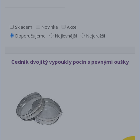
Skladem
Novinka
Akce
Doporučujeme
Nejlevnější
Nejdražší
Cedník dvojitý vypoukly pocín s pevnými oušky