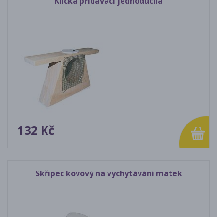
Klícka přidávací jednoduchá
132 Kč
Skřipec kovový na vychytávání matek