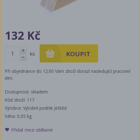
132 Kč
ks
+
-
Při objednávce do 12:00 Vám zboží dorazí nasledující pracovní
den.
Dostupnost: skladem
Kód zboží: 117
Výrobce: Výrobní podnik Ještěd
Váha:
0,05 kg
Přidat mezi oblíbené