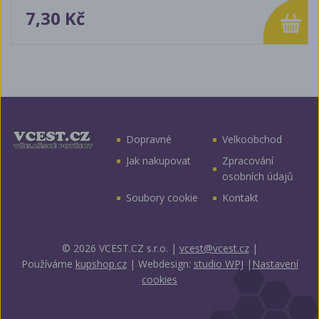
7,30 Kč
Dopravné
Velkoobchod
Jak nakupovat
Zpracování
osobních údajů
Soubory cookie
Kontakt
© 2026 VCEST.CZ s.r.o.
|
vcest@vcest.cz
|
Používáme
kupshop.cz
|
Webdesign:
studio WPJ
|
Nastavení
cookies