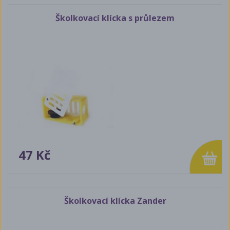
Školkovací klícka s průlezem
47 Kč
Školkovací klícka Zander