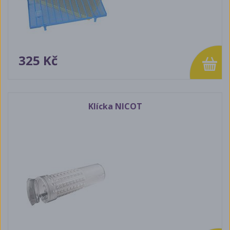
325 Kč
Klícka NICOT