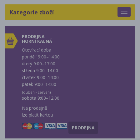
Kategorie zboží
Toggle
navigat
PRODEJNA
HORNÍ KALNÁ
Otevírací doba
pondělí 9:00–14:00
úterý 9:00–17:00
středa 9:00–14:00
čtvrtek 9:00–14:00
pátek 9:00–14:00
(duben - červen)
sobota 9:00–12:00
Na prodejně
lze platit kartou
PRODEJNA