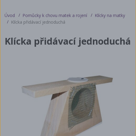
Úvod
Pomůcky k chovu matek a rojení
Klícky na matky
Klícka přidávací jednoduchá
Klícka přidávací jednoduchá