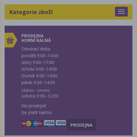
Kategorie zboží
Toggle
navigat
PRODEJNA
HORNÍ KALNÁ
Otevírací doba
pondělí 9:00–14:00
úterý 9:00–17:00
středa 9:00–14:00
čtvrtek 9:00–14:00
pátek 9:00–14:00
(duben - červen)
sobota 9:00–12:00
Na prodejně
lze platit kartou
PRODEJNA