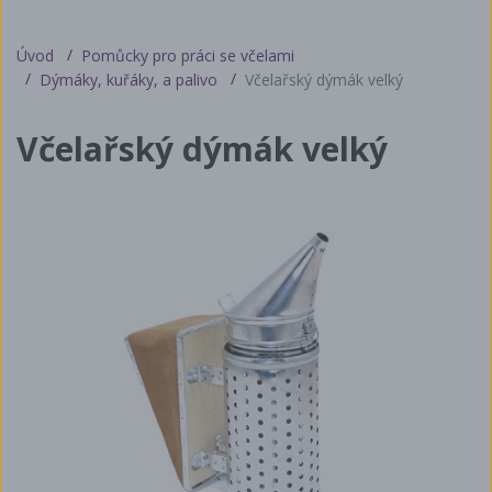
Úvod
Pomůcky pro práci se včelami
Dýmáky, kuřáky, a palivo
Včelařský dýmák velký
Včelařský dýmák velký