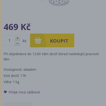
469 Kč
ks
+
-
Při objednávce do 12:00 Vám zboží dorazí nasledující pracovní
den.
Dostupnost: skladem
Kód zboží: 176
Váha:
1 kg
Přidat mezi oblíbené