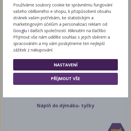
Knoty do dýmáku
Používáme soubory cookie ke správnému fungování
vašeho oblíbeného e-shopu, k přizpůsobení obsahu
stránek vašim potřebám, ke statistickým a
marketingovým účelům a personalizaci reklam od
Googlu
i dalších společností. Kliknutím na tlačítko
Přijmout vše nám udělíte souhlas s jejich sběrem a
zpracováním a my vám poskytneme ten nejlepší
zážitek z nakupování.
NASTAVENÍ
8 Kč
PŘÍJMOUT VŠE
Náplň do dýmáku- tyčky