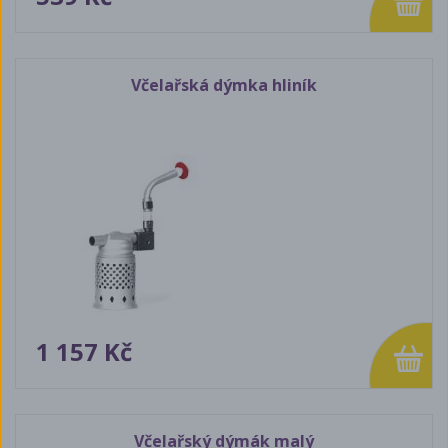
Včelařská dýmka hliník
1 157 Kč
Včelařský dýmák malý