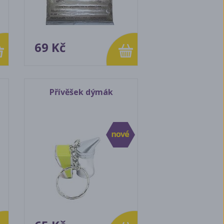
69 Kč
Přívěšek dýmák