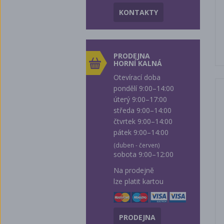
KONTAKTY
PRODEJNA
HORNÍ KALNÁ
Otevírací doba
pondělí 9:00–14:00
úterý 9:00–17:00
středa 9:00–14:00
čtvrtek 9:00–14:00
pátek 9:00–14:00
(duben - červen)
sobota 9:00–12:00
Na prodejně
lze platit kartou
PRODEJNA