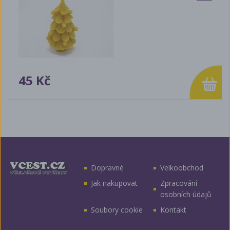
45 Kč
Dopravné
Velkoobchod
Jak nakupovat
Zpracování
osobních údajů
Soubory cookie
Kontakt