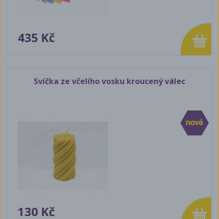
435 Kč
Svíčka ze včelího vosku kroucený válec
130 Kč