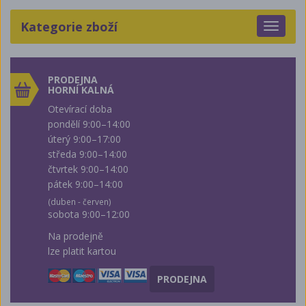
Kategorie zboží
Toggle
navigat
PRODEJNA
HORNÍ KALNÁ
Otevírací doba
pondělí 9:00–14:00
úterý 9:00–17:00
středa 9:00–14:00
čtvrtek 9:00–14:00
pátek 9:00–14:00
(duben - červen)
sobota 9:00–12:00
Na prodejně
lze platit kartou
PRODEJNA