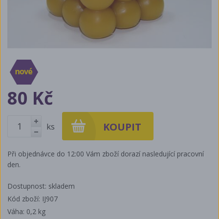
80 Kč
ks
+
-
Při objednávce do 12:00 Vám zboží dorazí nasledující pracovní
den.
Dostupnost: skladem
Kód zboží: IJ907
Váha:
0,2 kg