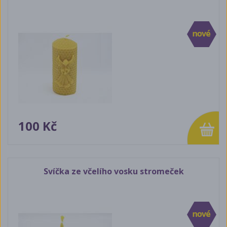
100 Kč
Svíčka ze včelího vosku stromeček