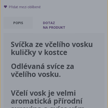
Přidat mezi oblíbené
POPIS
DOTAZ
NA PRODUKT
Svíčka ze včelího vosku
kuličky v kostce
Odlévaná svíce za
včelího vosku.
Včelí vosk je velmi
aromatická přírodní