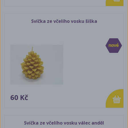
Svíčka ze včelího vosku šiška
60 Kč
Svíčka ze včelího vosku válec anděl