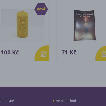
100 Kč
71 Kč
Dopravné
Velkoobchod