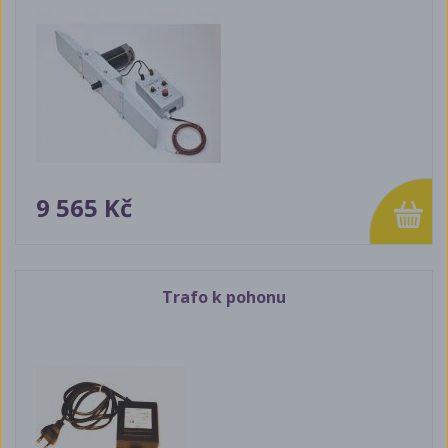
9 565 Kč
Trafo k pohonu