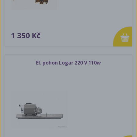
1 350 Kč
El. pohon Logar 220 V 110w