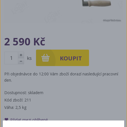
2 590 Kč
ks
+
-
Při objednávce do 12:00 Vám zboží dorazí nasledující pracovní
den.
Dostupnost: skladem
Kód zboží: 211
Váha:
2,5 kg
Přidat mezi oblíbené