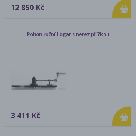
12 850 Kč
Pohon ruční Logar s nerez příčkou
3 411 Kč