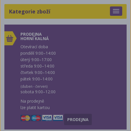
Kategorie zboží
Toggle
navigat
PRODEJNA
HORNÍ KALNÁ
Otevírací doba
pondělí 9:00–14:00
úterý 9:00–17:00
středa 9:00–14:00
čtvrtek 9:00–14:00
pátek 9:00–14:00
(duben - červen)
sobota 9:00–12:00
Na prodejně
lze platit kartou
PRODEJNA