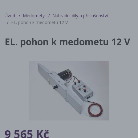
Úvod
Medomety
Náhradní díly a příslušenství
EL. pohon k medometu 12 V
EL. pohon k medometu 12 V
9 565 Kč