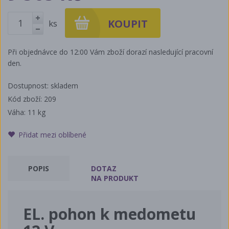
ks
+
-
Při objednávce do 12:00 Vám zboží dorazí nasledující pracovní
den.
Dostupnost: skladem
Kód zboží: 209
Váha:
11 kg
Přidat mezi oblíbené
POPIS
DOTAZ
NA PRODUKT
EL. pohon k medometu