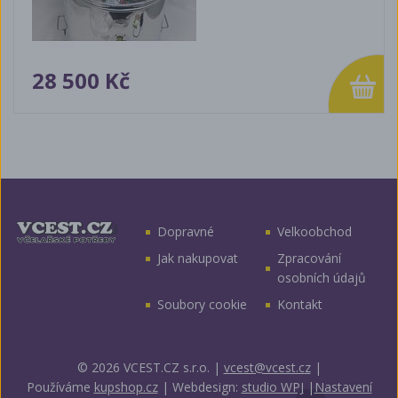
28 500 Kč
Dopravné
Velkoobchod
Jak nakupovat
Zpracování
osobních údajů
Soubory cookie
Kontakt
© 2026 VCEST.CZ s.r.o.
|
vcest@vcest.cz
|
Používáme
kupshop.cz
|
Webdesign:
studio WPJ
|
Nastavení