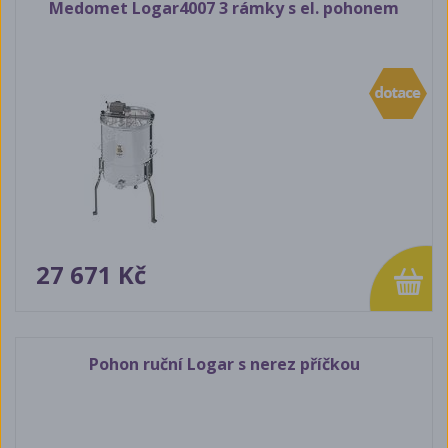
Medomet Logar4007 3 rámky s el. pohonem
27 671 Kč
Pohon ruční Logar s nerez příčkou