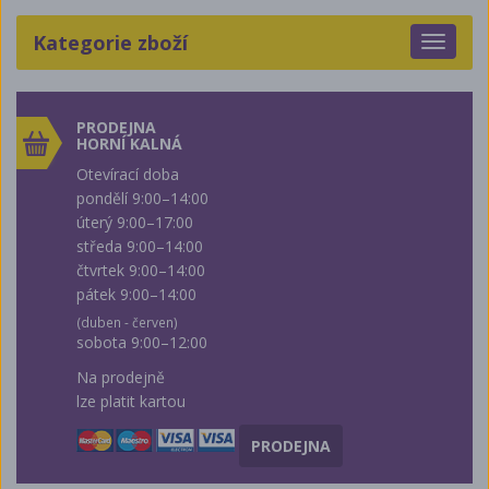
Kategorie zboží
Toggle
navigat
PRODEJNA
HORNÍ KALNÁ
Otevírací doba
pondělí 9:00–14:00
úterý 9:00–17:00
středa 9:00–14:00
čtvrtek 9:00–14:00
pátek 9:00–14:00
(duben - červen)
sobota 9:00–12:00
Na prodejně
lze platit kartou
PRODEJNA