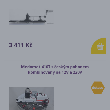
3 411 Kč
Medomet 4107 s českým pohonem
kombinovaný na 12V a 220V