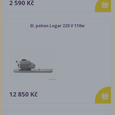
2 590 Kč
El. pohon Logar 220 V 110w
12 850 Kč