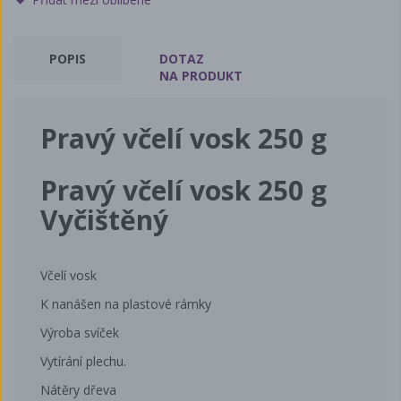
POPIS
DOTAZ
NA PRODUKT
Pravý včelí vosk 250 g
Pravý včelí vosk 250 g
Vyčištěný
Včelí vosk
K nanášen na plastové rámky
Výroba svíček
Vytírání plechu.
Nátěry dřeva