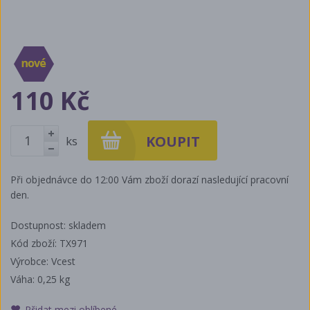
110 Kč
ks
+
-
Při objednávce do 12:00 Vám zboží dorazí nasledující pracovní
den.
Dostupnost: skladem
Kód zboží: TX971
Výrobce: Vcest
Váha:
0,25 kg
Přidat mezi oblíbené