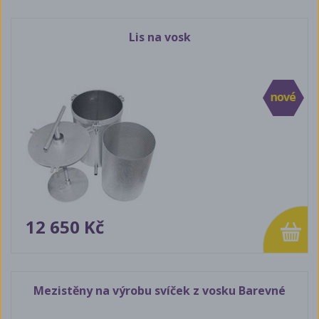
Lis na vosk
12 650 Kč
Mezistěny na výrobu svíček z vosku Barevné