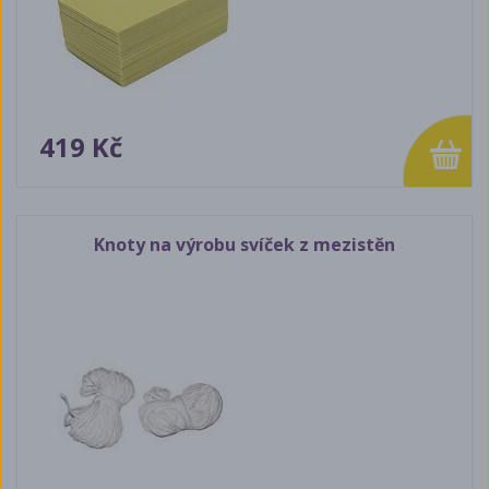
419 Kč
Knoty na výrobu svíček z mezistěn