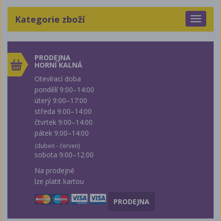
Kategorie zboží
Toggle
navigat
PRODEJNA
HORNÍ KALNÁ
Otevírací doba
pondělí 9:00–14:00
úterý 9:00–17:00
středa 9:00–14:00
čtvrtek 9:00–14:00
pátek 9:00–14:00
(duben - červen)
sobota 9:00–12:00
Na prodejně
lze platit kartou
PRODEJNA