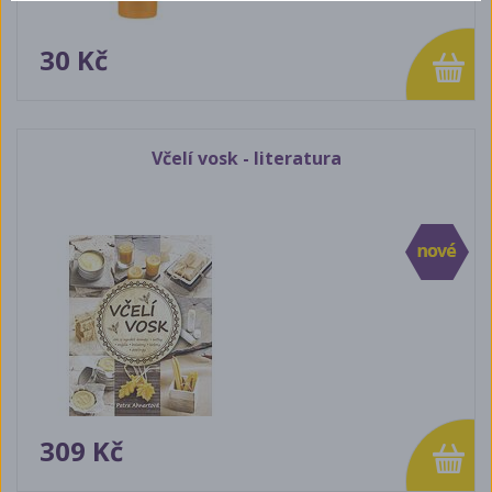
30 Kč
Včelí vosk - literatura
309 Kč