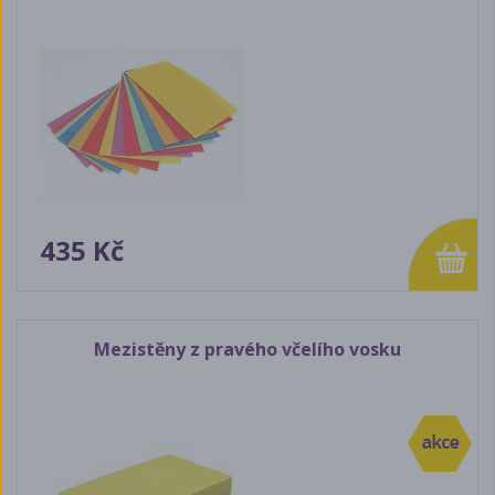
435 Kč
Mezistěny z pravého včelího vosku