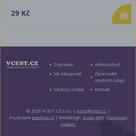
29 Kč
Dopravné
Velkoobchod
Jak nakupovat
Zpracování
osobních údajů
Soubory cookie
Kontakt
© 2026 VCEST.CZ s.r.o.
|
vcest@vcest.cz
|
Používáme
kupshop.cz
|
Webdesign:
studio WPJ
|
Nastavení
cookies