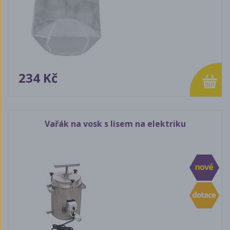
234 Kč
Vařák na vosk s lisem na elektriku