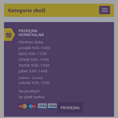
Kategorie zboží
Toggle
navigat
PRODEJNA
HORNÍ KALNÁ
Otevírací doba
pondělí 9:00–14:00
úterý 9:00–17:00
středa 9:00–14:00
čtvrtek 9:00–14:00
pátek 9:00–14:00
(duben - červen)
sobota 9:00–12:00
Na prodejně
lze platit kartou
PRODEJNA