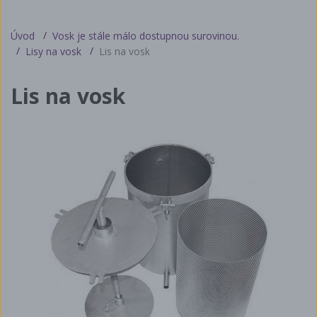
Úvod
Vosk je stále málo dostupnou surovinou.
Lisy na vosk
Lis na vosk
Lis na vosk