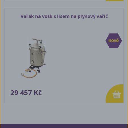
Vařák na vosk s lisem na plynový vařič
29 457 Kč