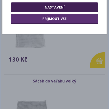
NASTAVENÍ
PŘÍJMOUT VŠE
130 Kč
Sáček do vařáku velký