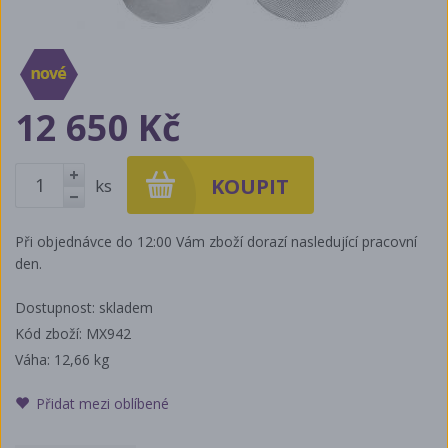
12 650 Kč
ks
+
-
Při objednávce do 12:00 Vám zboží dorazí nasledující pracovní
den.
Dostupnost: skladem
Kód zboží: MX942
Váha:
12,66 kg
Přidat mezi oblíbené