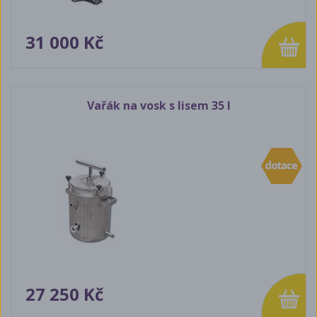
31 000 Kč
Vařák na vosk s lisem 35 l
27 250 Kč