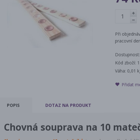
+
-
Při objednáv
pracovní den
Dostupnost:
Kód zboží: 
Váha:
0,01 k
Přidat m
POPIS
DOTAZ
NA PRODUKT
Chovná souprava na 10 mate