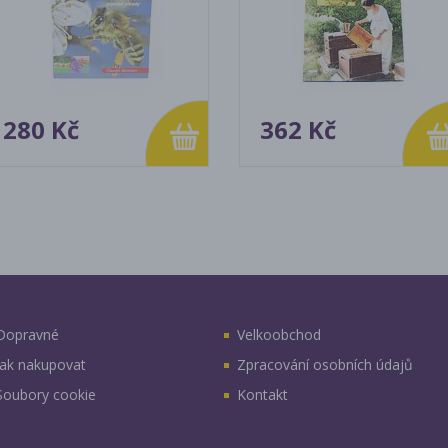
280 Kč
362 Kč
Dopravné
Velkoobchod
Jak nakupovat
Zpracování osobních údajů
Soubory cookie
Kontakt