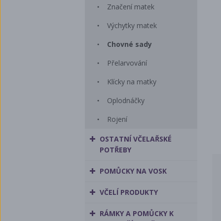
Značení matek
Výchytky matek
Chovné sady
Přelarvování
Klícky na matky
Oplodnáčky
Rojení
OSTATNÍ VČELAŘSKÉ
POTŘEBY
POMŮCKY NA VOSK
VČELÍ PRODUKTY
RÁMKY A POMŮCKY K