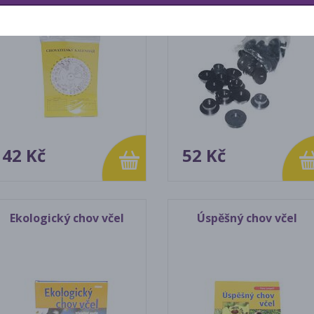
42 Kč
52 Kč
Ekologický chov včel
Úspěšný chov včel