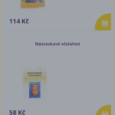
114 Kč
Nástavkové včelaření
58 Kč