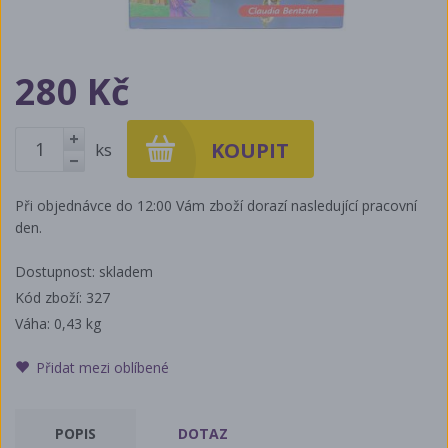
280 Kč
ks
+
-
Při objednávce do 12:00 Vám zboží dorazí nasledující pracovní
den.
Dostupnost: skladem
Kód zboží: 327
Váha:
0,43 kg
Přidat mezi oblíbené
POPIS
DOTAZ