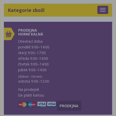
Kategorie zboží
Toggle
navigat
PRODEJNA
HORNÍ KALNÁ
Otevírací doba
pondělí 9:00–14:00
úterý 9:00–17:00
středa 9:00–14:00
čtvrtek 9:00–14:00
pátek 9:00–14:00
(duben - červen)
sobota 9:00–12:00
Na prodejně
lze platit kartou
PRODEJNA