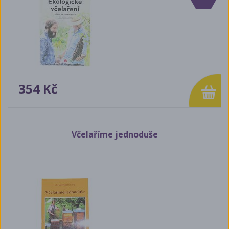
354 Kč
Včelaříme jednoduše