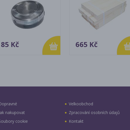
85 Kč
665 Kč
Dopravné
Velkoobchod
Jak nakupovat
Zpracování osobních údajů
Soubory cookie
Kontakt