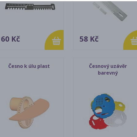
60 Kč
58 Kč
Česno k úlu plast
Česnový uzávěr
barevný