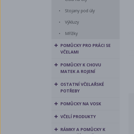
Stojany pod úly
Výkluzy
Mřížky
POMŮCKY PRO PRÁCI SE
VČELAMI
POMŮCKY K CHOVU
MATEK A ROJENÍ
OSTATNÍ VČELAŘSKÉ
POTŘEBY
POMŮCKY NA VOSK
VČELÍ PRODUKTY
RÁMKY A POMŮCKY K