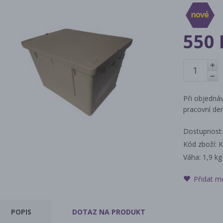
550 
+
-
Při objednáv
pracovní den
Dostupnost:
Kód zboží: 
Váha:
1,9 kg
Přidat m
POPIS
DOTAZ
NA PRODUKT