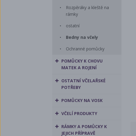
Rozpěráky a kleště na
rámky
ostatní
Bedny na včely
Ochranné pomůcky
POMŮCKY K CHOVU
MATEK A ROJENÍ
OSTATNÍ VČELAŘSKÉ
POTŘEBY
POMŮCKY NA VOSK
VČELÍ PRODUKTY
RÁMKY A POMŮCKY K
JEJICH PŘÍPRAVĚ