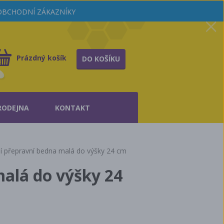
OOBCHODNÍ ZÁKAZNÍKY
Prázdný košík
DO KOŠÍKU
RODEJNA
KONTAKT
ní přepravní bedna malá do výšky 24 cm
malá do výšky 24