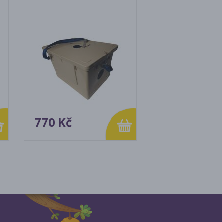
770 Kč