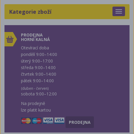
Kategorie zboží
Toggle
navigat
PRODEJNA
HORNÍ KALNÁ
Otevírací doba
pondělí 9:00–14:00
úterý 9:00–17:00
středa 9:00–14:00
čtvrtek 9:00–14:00
pátek 9:00–14:00
(duben - červen)
sobota 9:00–12:00
Na prodejně
lze platit kartou
PRODEJNA