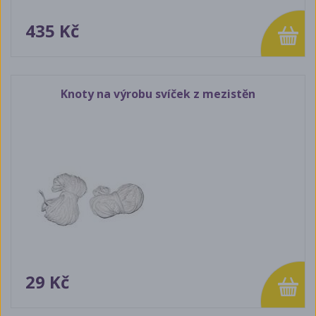
435 Kč
Knoty na výrobu svíček z mezistěn
29 Kč