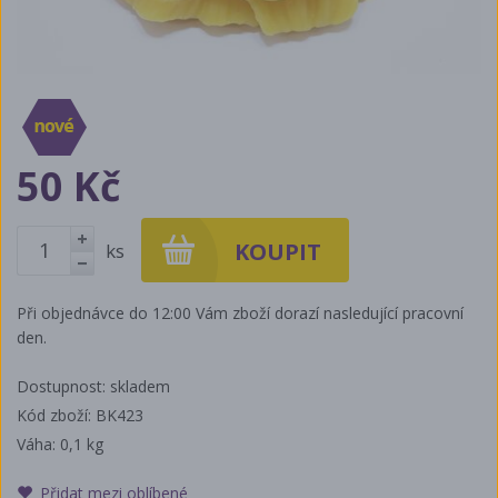
50 Kč
ks
+
-
Při objednávce do 12:00 Vám zboží dorazí nasledující pracovní
den.
Dostupnost: skladem
Kód zboží: BK423
Váha:
0,1 kg
Přidat mezi oblíbené