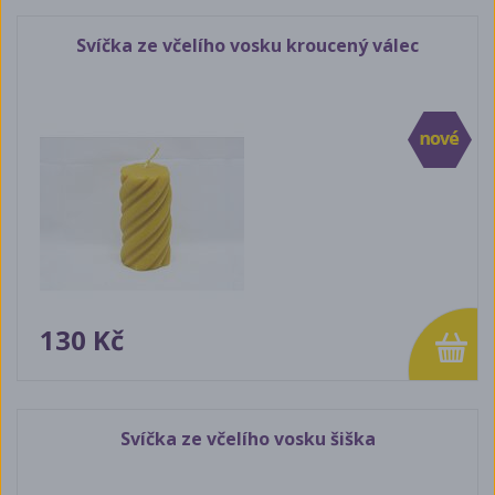
Svíčka ze včelího vosku kroucený válec
130 Kč
Svíčka ze včelího vosku šiška