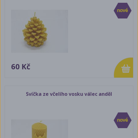
60 Kč
Svíčka ze včelího vosku válec anděl