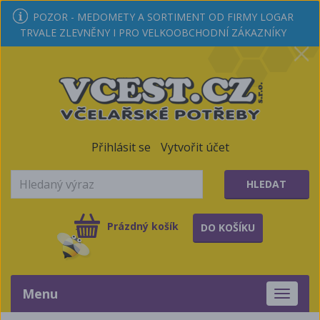
POZOR - MEDOMETY A SORTIMENT OD FIRMY LOGAR
TRVALE ZLEVNĚNY I PRO VELKOOBCHODNÍ ZÁKAZNÍKY
Přihlásit se
Vytvořit účet
HLEDAT
Prázdný košík
DO KOŠÍKU
Menu
Toggle
navigati