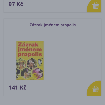
97 Kč
Zázrak jménem propolis
141 Kč