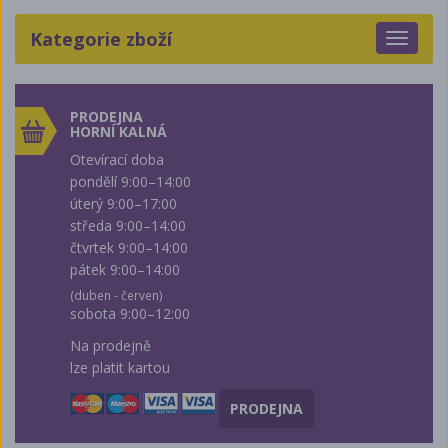
Kategorie zboží
Toggle
navigat
PRODEJNA
HORNÍ KALNÁ
Otevírací doba
pondělí 9:00–14:00
úterý 9:00–17:00
středa 9:00–14:00
čtvrtek 9:00–14:00
pátek 9:00–14:00
(duben - červen)
sobota 9:00–12:00
Na prodejně
lze platit kartou
PRODEJNA