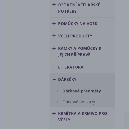
OSTATNÍ VČELAŘSKÉ
POTŘEBY
POMŮCKY NA VOSK
VČELÍ PRODUKTY
RÁMKY A POMŮCKY K
JEJICH PŘÍPRAVĚ
LITERATURA
DÁREČKY
Dárkové předměty
Dárkové poukazy
KRMÍTKA A KRMIVO PRO
VČELY