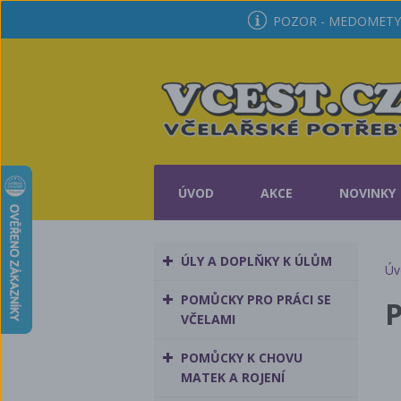
POZOR - MEDOMETY 
ÚVOD
AKCE
NOVINKY
ÚLY A DOPLŇKY K ÚLŮM
Úv
POMŮCKY PRO PRÁCI SE
P
VČELAMI
POMŮCKY K CHOVU
MATEK A ROJENÍ