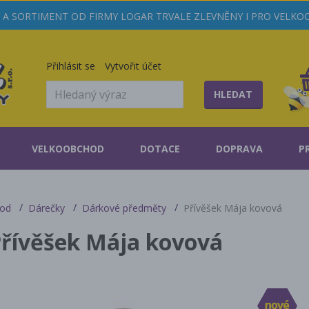
A SORTIMENT OD FIRMY LOGAR TRVALE ZLEVNĚNY I PRO VELK
Přihlásit se
Vytvořit účet
HLEDAT
VELKOOBCHOD
DOTACE
DOPRAVA
P
od
Dárečky
Dárkové předměty
Přívěšek Mája kovová
řívěšek Mája kovová