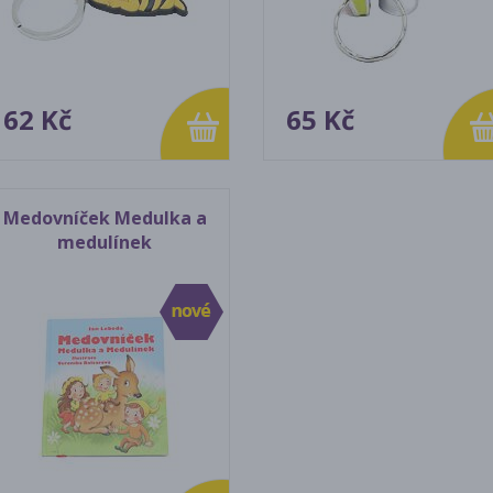
62 Kč
65 Kč
Medovníček Medulka a
medulínek