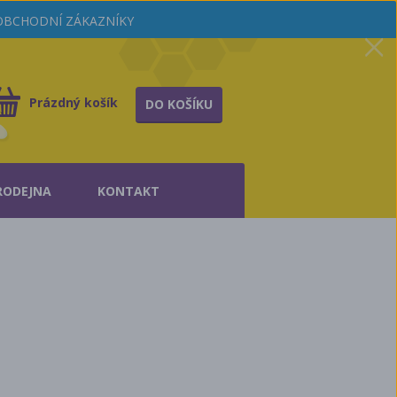
OOBCHODNÍ ZÁKAZNÍKY
Prázdný košík
DO KOŠÍKU
RODEJNA
KONTAKT