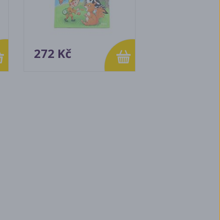
272 Kč