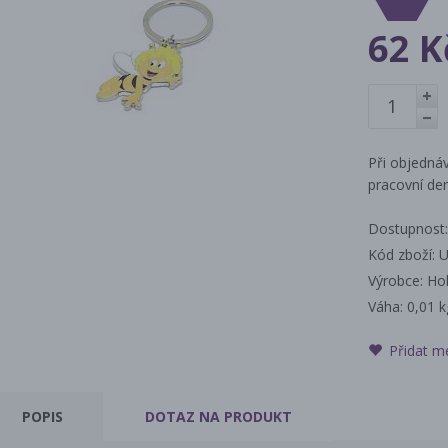
62 K
+
-
Při objednáv
pracovní den
Dostupnost:
Kód zboží: 
Výrobce: Ho
Váha:
0,01 k
Přidat m
POPIS
DOTAZ
NA PRODUKT