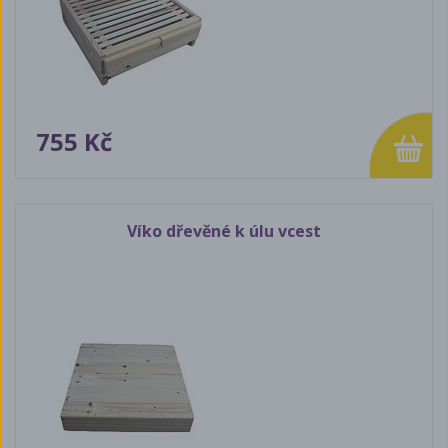
755 Kč
Víko dřevěné k úlu vcest