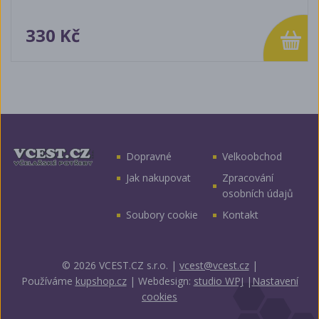
330 Kč
Dopravné
Velkoobchod
Jak nakupovat
Zpracování
osobních údajů
Soubory cookie
Kontakt
© 2026 VCEST.CZ s.r.o.
|
vcest@vcest.cz
|
Používáme
kupshop.cz
|
Webdesign:
studio WPJ
|
Nastavení
cookies