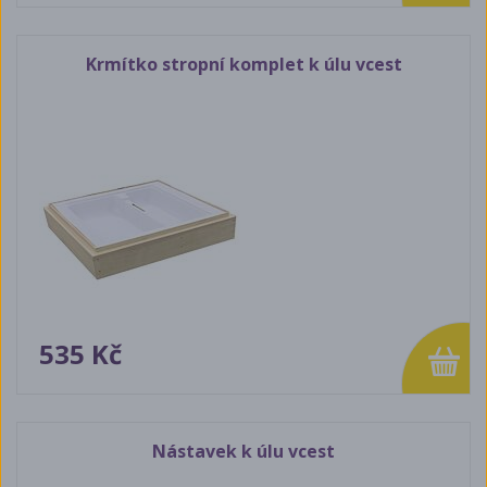
Krmítko stropní komplet k úlu vcest
535 Kč
Nástavek k úlu vcest