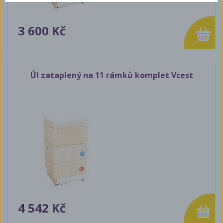
3 600 Kč
Úl zataplený na 11 rámků komplet Vcest
4 542 Kč