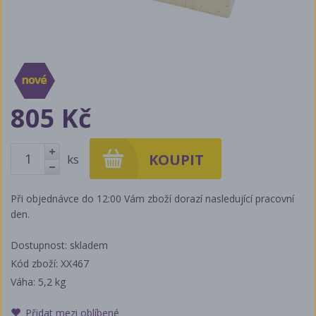
805 Kč
ks
+
-
Při objednávce do 12:00 Vám zboží dorazí nasledující pracovní
den.
Dostupnost: skladem
Kód zboží: XX467
Váha:
5,2 kg
Přidat mezi oblíbené