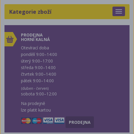
Kategorie zboží
Toggle
navigat
PRODEJNA
HORNÍ KALNÁ
Otevírací doba
pondělí 9:00–14:00
úterý 9:00–17:00
středa 9:00–14:00
čtvrtek 9:00–14:00
pátek 9:00–14:00
(duben - červen)
sobota 9:00–12:00
Na prodejně
lze platit kartou
PRODEJNA