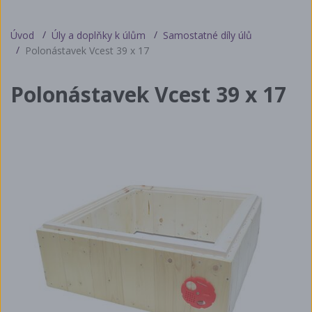
Úvod
Úly a doplňky k úlům
Samostatné díly úlů
Polonástavek Vcest 39 x 17
Polonástavek Vcest 39 x 17