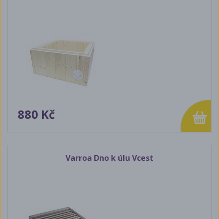
880 Kč
Varroa Dno k úlu Vcest