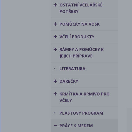
OSTATNÍ VČELAŘSKÉ
POTŘEBY
POMŮCKY NA VOSK
VČELÍ PRODUKTY
RÁMKY A POMŮCKY K
JEJICH PŘÍPRAVĚ
LITERATURA
DÁREČKY
KRMÍTKA A KRMIVO PRO
VČELY
PLASTOVÝ PROGRAM
PRÁCE S MEDEM