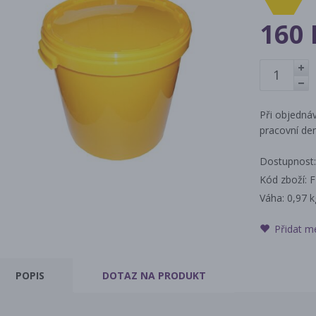
160 
+
-
Při objednáv
pracovní den
Dostupnost:
Kód zboží: 
Váha:
0,97 k
Přidat m
POPIS
DOTAZ
NA PRODUKT