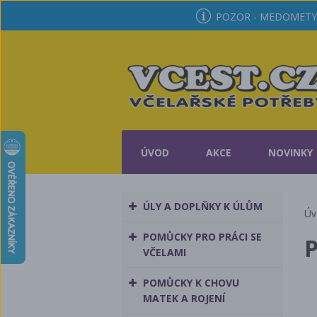
POZOR - MEDOMETY 
ÚVOD
AKCE
NOVINKY
ÚLY A DOPLŇKY K ÚLŮM
Úv
POMŮCKY PRO PRÁCI SE
P
VČELAMI
POMŮCKY K CHOVU
MATEK A ROJENÍ