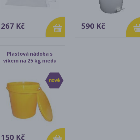
267 Kč
590 Kč
Plastová nádoba s
víkem na 25 kg medu
150 Kč