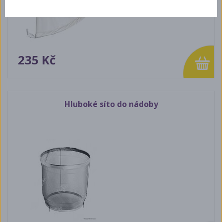
235 Kč
Hluboké síto do nádoby