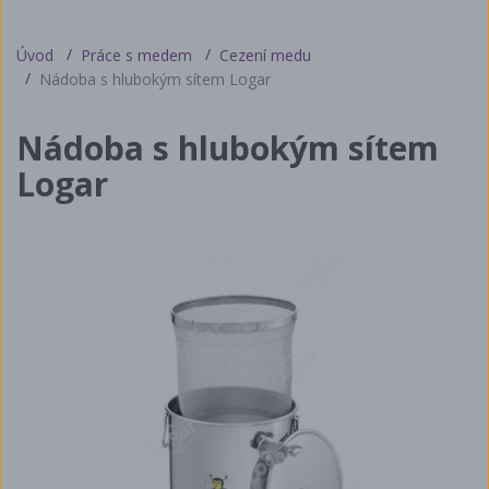
Úvod
Práce s medem
Cezení medu
Nádoba s hlubokým sítem Logar
Nádoba s hlubokým sítem
Logar