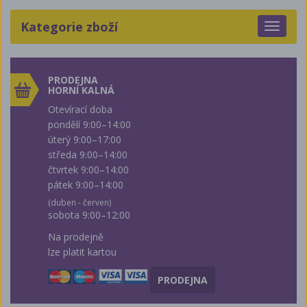
Kategorie zboží
Toggle
navigat
PRODEJNA
HORNÍ KALNÁ
Otevírací doba
pondělí 9:00–14:00
úterý 9:00–17:00
středa 9:00–14:00
čtvrtek 9:00–14:00
pátek 9:00–14:00
(duben - červen)
sobota 9:00–12:00
Na prodejně
lze platit kartou
PRODEJNA