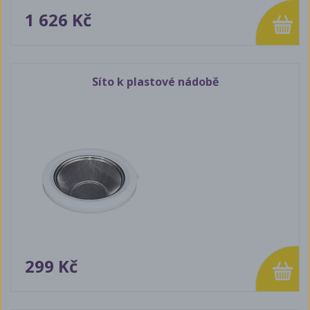
1 626 Kč
Síto k plastové nádobě
299 Kč