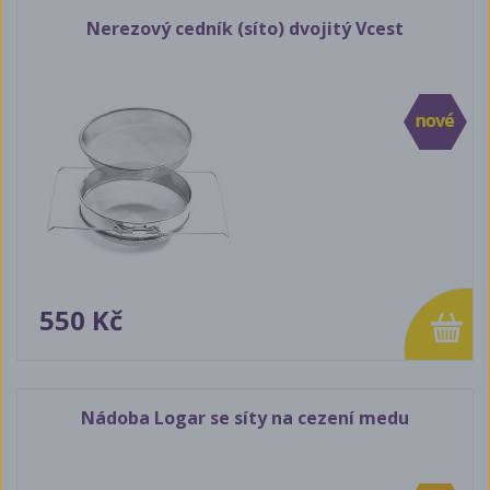
Nerezový cedník (síto) dvojitý Vcest
550 Kč
Nádoba Logar se síty na cezení medu