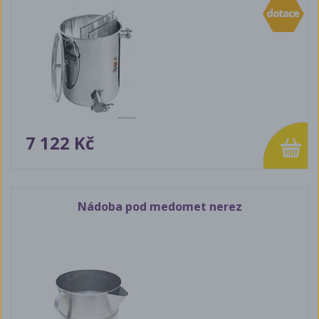
7 122 Kč
Nádoba pod medomet nerez