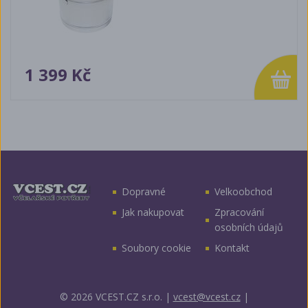
1 399 Kč
Dopravné
Velkoobchod
Jak nakupovat
Zpracování
osobních údajů
Soubory cookie
Kontakt
© 2026 VCEST.CZ s.r.o.
|
vcest@vcest.cz
|