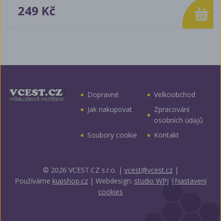
249 Kč
Dopravné
Velkoobchod
Jak nakupovat
Zpracování
osobních údajů
Soubory cookie
Kontakt
© 2026 VCEST.CZ s.r.o.
|
vcest@vcest.cz
|
Používáme
kupshop.cz
|
Webdesign:
studio WPJ
|
Nastavení
cookies