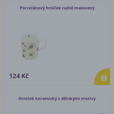
Porcelánový hrníček ručně malovaný
124 Kč
Hrníček keramický s dětskými motivy