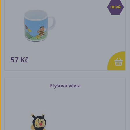
57 Kč
Plyšová včela