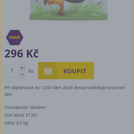
296 Kč
ks
+
-
Při objednávce do 12:00 Vám zboží dorazí nasledující pracovní
den.
Dostupnost: skladem
Kód zboží: ST251
Váha:
0,5 kg