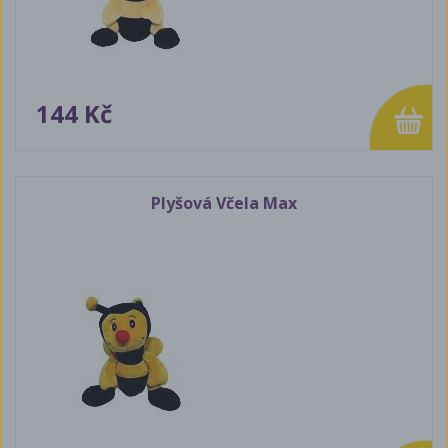
144 Kč
Plyšová Včela Max