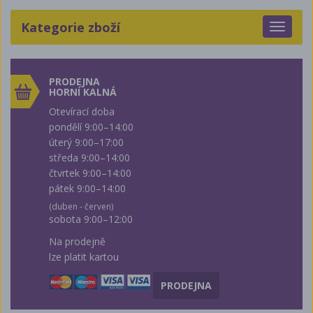
Kategorie zboží
Toggle
navigat
PRODEJNA
HORNÍ KALNÁ
Otevírací doba
pondělí 9:00–14:00
úterý 9:00–17:00
středa 9:00–14:00
čtvrtek 9:00–14:00
pátek 9:00–14:00
(duben - červen)
sobota 9:00–12:00
Na prodejně
lze platit kartou
PRODEJNA