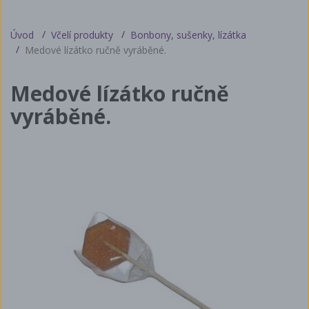
Úvod
Včelí produkty
Bonbony, sušenky, lízátka
Medové lízátko ručně vyráběné.
Medové lízátko ručně
vyráběné.