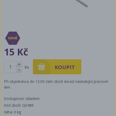
15 Kč
ks
+
-
Při objednávce do 12:00 Vám zboží dorazí nasledující pracovní
den.
Dostupnost: skladem
Kód zboží: QE488
Váha:
0 kg