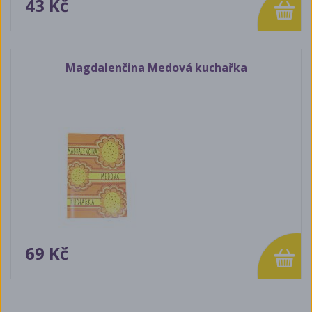
43 Kč
Magdalenčina Medová kuchařka
69 Kč