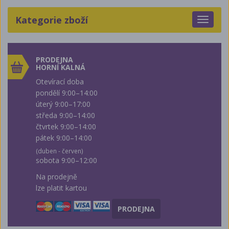
Kategorie zboží
Toggle
navigat
PRODEJNA
HORNÍ KALNÁ
Otevírací doba
pondělí 9:00–14:00
úterý 9:00–17:00
středa 9:00–14:00
čtvrtek 9:00–14:00
pátek 9:00–14:00
(duben - červen)
sobota 9:00–12:00
Na prodejně
lze platit kartou
PRODEJNA