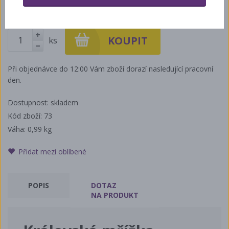
176 Kč
ks
+
-
Při objednávce do 12:00 Vám zboží dorazí nasledující pracovní
den.
Dostupnost: skladem
Kód zboží: 73
Váha:
0,99 kg
Přidat mezi oblíbené
POPIS
DOTAZ
NA PRODUKT