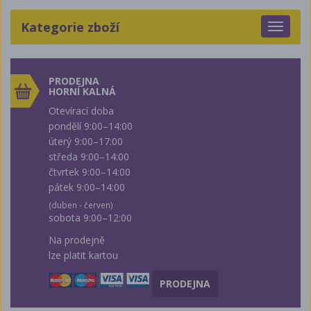
Kategorie zboží
Toggle
navigat
PRODEJNA
HORNÍ KALNÁ
Otevírací doba
pondělí 9:00–14:00
úterý 9:00–17:00
středa 9:00–14:00
čtvrtek 9:00–14:00
pátek 9:00–14:00
(duben - červen)
sobota 9:00–12:00
Na prodejně
lze platit kartou
PRODEJNA