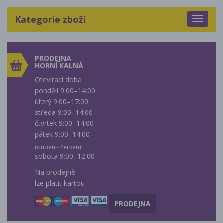
Kategorie zboží
Toggle
navigat
PRODEJNA
HORNÍ KALNÁ
Otevírací doba
pondělí 9:00–14:00
úterý 9:00–17:00
středa 9:00–14:00
čtvrtek 9:00–14:00
pátek 9:00–14:00
(duben - červen)
sobota 9:00–12:00
Na prodejně
lze platit kartou
PRODEJNA