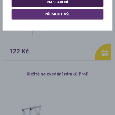
NASTAVENÍ
PŘÍJMOUT VŠE
122 Kč
Kleště na zvedání rámků Profi