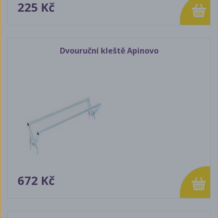
225 Kč
Dvouruční kleště Apinovo
672 Kč