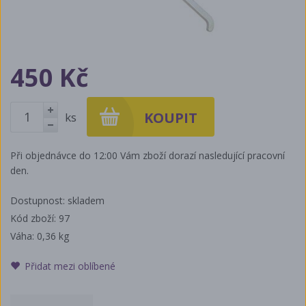
450 Kč
ks
+
-
Při objednávce do 12:00 Vám zboží dorazí nasledující pracovní
den.
Dostupnost: skladem
Kód zboží: 97
Váha:
0,36 kg
Přidat mezi oblíbené