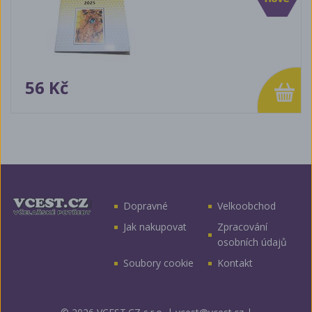
56 Kč
Dopravné
Velkoobchod
Jak nakupovat
Zpracování
osobních údajů
Soubory cookie
Kontakt