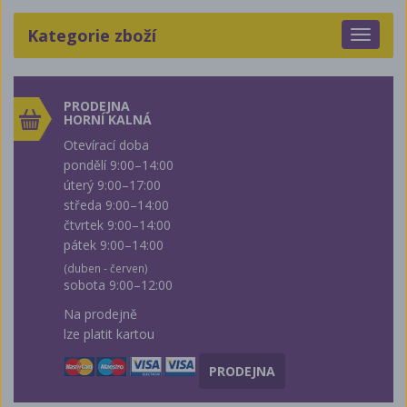
Kategorie zboží
Toggle
navigat
PRODEJNA
HORNÍ KALNÁ
Otevírací doba
pondělí 9:00–14:00
úterý 9:00–17:00
středa 9:00–14:00
čtvrtek 9:00–14:00
pátek 9:00–14:00
(duben - červen)
sobota 9:00–12:00
Na prodejně
lze platit kartou
PRODEJNA