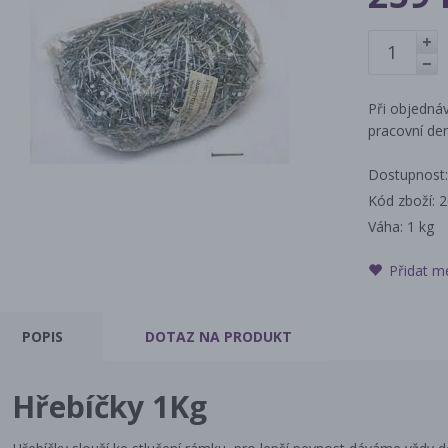
+
-
Při objednáv
pracovní den
Dostupnost:
Kód zboží: 
Váha:
1 kg
Přidat m
POPIS
DOTAZ
NA PRODUKT
Hřebíčky 1Kg