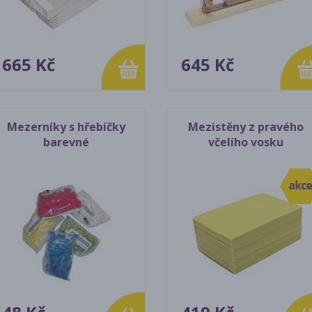
665 Kč
645 Kč
Mezerníky s hřebíčky
Mezistěny z pravého
barevné
včelího vosku