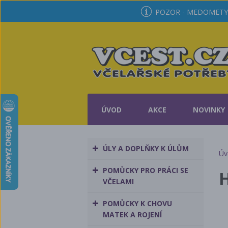
POZOR - MEDOMETY 
ÚVOD
AKCE
NOVINKY
ÚLY A DOPLŇKY K ÚLŮM
Úv
POMŮCKY PRO PRÁCI SE
H
VČELAMI
POMŮCKY K CHOVU
MATEK A ROJENÍ