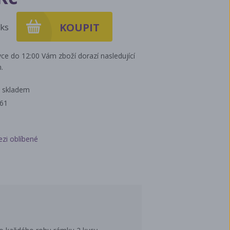
ks
ce do 12:00 Vám zboží dorazí nasledující
.
 skladem
261
ezi oblíbené