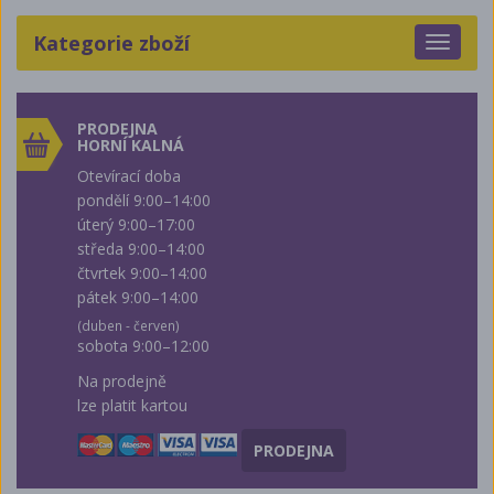
Kategorie zboží
Toggle
navigat
PRODEJNA
HORNÍ KALNÁ
Otevírací doba
pondělí 9:00–14:00
úterý 9:00–17:00
středa 9:00–14:00
čtvrtek 9:00–14:00
pátek 9:00–14:00
(duben - červen)
sobota 9:00–12:00
Na prodejně
lze platit kartou
PRODEJNA