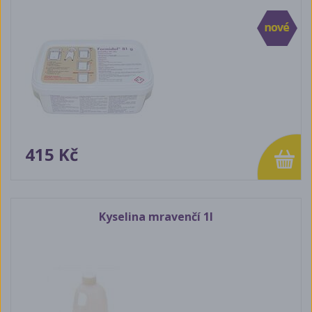
415 Kč
Kyselina mravenčí 1l