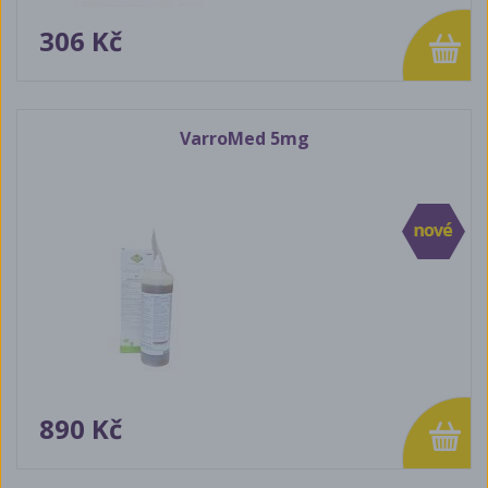
306 Kč
VarroMed 5mg
890 Kč