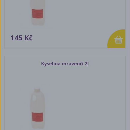
145 Kč
Kyselina mravenčí 2l