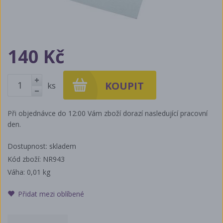
140 Kč
ks
+
-
Při objednávce do 12:00 Vám zboží dorazí nasledující pracovní
den.
Dostupnost: skladem
Kód zboží: NR943
Váha:
0,01 kg
Přidat mezi oblíbené