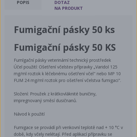
POPIS
DOTAZ
NA PRODUKT
Fumigační pásky 50 ks
Fumigační pásky 50 KS
Fumlgační pásky veterinární technický prostředek
Účel použití: Ošetření včelstev přípravky „Varidol 125
mg/ml roztok k léčebnému ošetření včel" nebo MP 10
FUM 24 mg/ml roztok pro ošetření včelstva fumigaci".
Složení: Proužek z krátkovláknité buničiny,
impregnovaný směsí dusičnanů.
Návod k použití
Fumigace se provádí při venkovní teplotě nad + 10 °C v
době, kdy včely nelétají. Před aplikací přípravku se