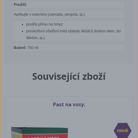
Použití:
Aplikujte v exteriéru (zahrada, pergola, aj.).
postřik přímo na hmyz
preventivní ošetření míst výskytu škůdců (kolem oken, do
štěrbin, aj.).
Balení:
750 ml
Související zboží
Past na vosy.