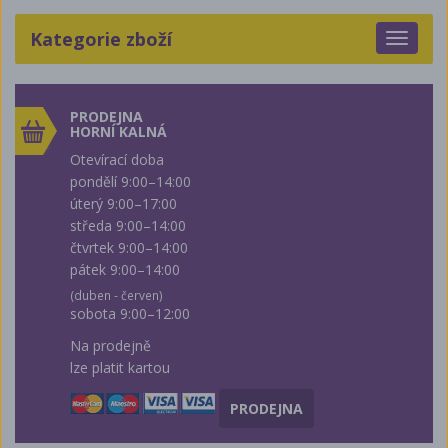
Kategorie zboží
Toggle
navigat
PRODEJNA
HORNÍ KALNÁ
Otevírací doba
pondělí 9:00–14:00
úterý 9:00–17:00
středa 9:00–14:00
čtvrtek 9:00–14:00
pátek 9:00–14:00
(duben - červen)
sobota 9:00–12:00
Na prodejně
lze platit kartou
PRODEJNA