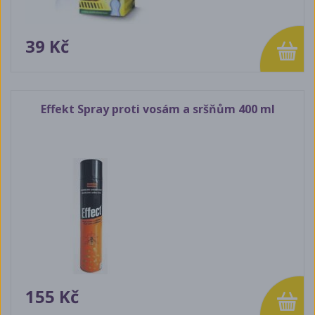
39 Kč
Effekt Spray proti vosám a sršňům 400 ml
155 Kč