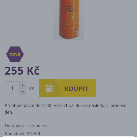
255 Kč
ks
+
-
Při objednávce do 12:00 Vám zboží dorazí nasledující pracovní
den.
Dostupnost: skladem
Kód zboží: GO764