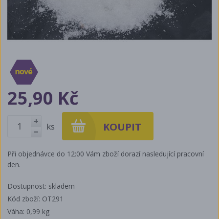
25,90 Kč
ks
+
-
Při objednávce do 12:00 Vám zboží dorazí nasledující pracovní
den.
Dostupnost: skladem
Kód zboží: OT291
Váha:
0,99 kg