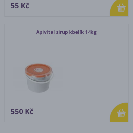
55 Kč
Apivital sirup kbelík 14kg
550 Kč