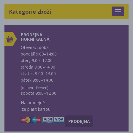
Kategorie zboží
Toggle
navigat
PRODEJNA
HORNÍ KALNÁ
Otevírací doba
pondělí 9:00–14:00
úterý 9:00–17:00
středa 9:00–14:00
čtvrtek 9:00–14:00
pátek 9:00–14:00
(duben - červen)
sobota 9:00–12:00
Na prodejně
lze platit kartou
PRODEJNA