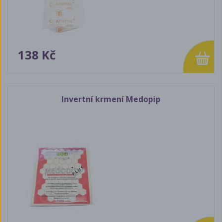
138 Kč
Invertní krmení Medopip