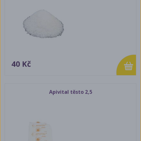
40 Kč
Apivital těsto 2,5