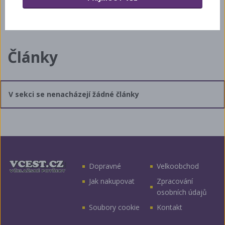
Úvod
Články
Články
V sekci se nenacházejí žádné články
Dopravné
Velkoobchod
Jak nakupovat
Zpracování
osobních údajů
Soubory cookie
Kontakt