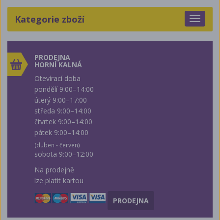
Kategorie zboží
Toggle
navigat
PRODEJNA
HORNÍ KALNÁ
Otevírací doba
pondělí 9:00–14:00
úterý 9:00–17:00
středa 9:00–14:00
čtvrtek 9:00–14:00
pátek 9:00–14:00
(duben - červen)
sobota 9:00–12:00
Na prodejně
lze platit kartou
PRODEJNA