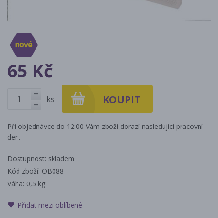
65 Kč
ks
+
-
Při objednávce do 12:00 Vám zboží dorazí nasledující pracovní
den.
Dostupnost: skladem
Kód zboží: OB088
Váha:
0,5 kg
Přidat mezi oblíbené